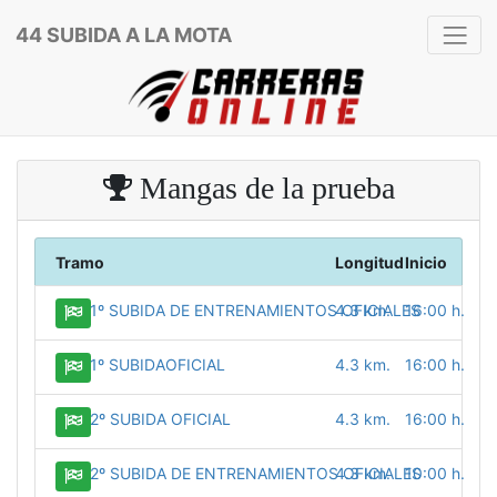
44 SUBIDA A LA MOTA
Mangas de la prueba
Tramo
Longitud
Inicio
1º SUBIDA DE ENTRENAMIENTOS OFICIALES
4.3 km.
16:00 h.
1º SUBIDAOFICIAL
4.3 km.
16:00 h.
2º SUBIDA OFICIAL
4.3 km.
16:00 h.
2º SUBIDA DE ENTRENAMIENTOS OFICIALES
4.3 km.
10:00 h.