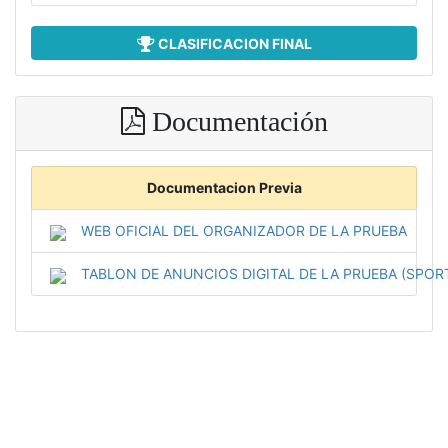
CLASIFICACION FINAL
Documentación
Documentacion Previa
WEB OFICIAL DEL ORGANIZADOR DE LA PRUEBA
TABLON DE ANUNCIOS DIGITAL DE LA PRUEBA (SPOR