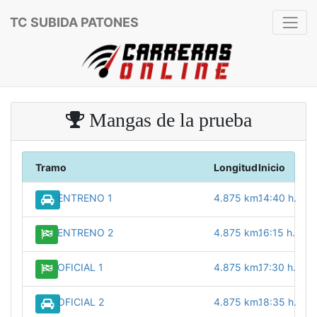
TC SUBIDA PATONES
Mangas de la prueba
Tramo
Longitud
Inicio
ENTRENO 1
4.875 km.
14:40 h.
ENTRENO 2
4.875 km.
16:15 h.
OFICIAL 1
4.875 km.
17:30 h.
OFICIAL 2
4.875 km.
18:35 h.