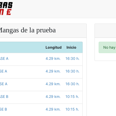
angas de la prueba
Longitud
Inicio
No hay 
SE A
4.29 km.
16:30 h.
SE A
4.29 km.
16:30 h.
SE A
4.29 km.
16:30 h.
SE B
4.29 km.
10:15 h.
SE B
4.29 km.
10:15 h.