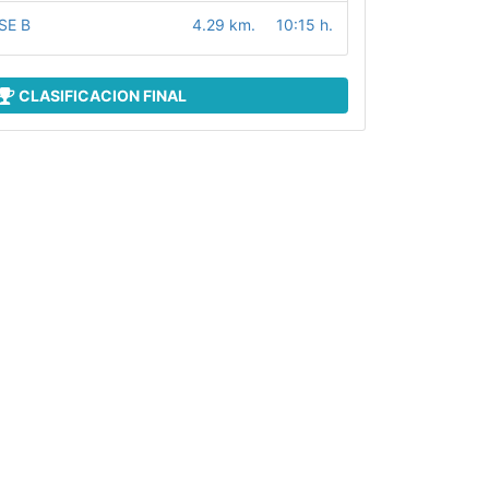
SE B
4.29 km.
10:15 h.
CLASIFICACION FINAL