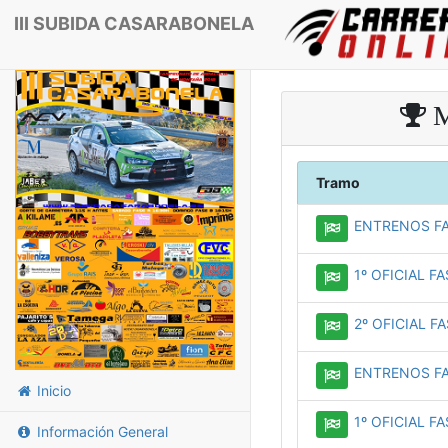
III SUBIDA CASARABONELA
M
Tramo
ENTRENOS FA
1º OFICIAL FA
2º OFICIAL FA
ENTRENOS FA
Inicio
1º OFICIAL FA
Información General