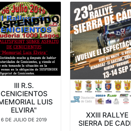
III R.S.
CENICIENTOS
MEMORIAL LUIS
ELVIRA"
XXIII RALLYE
6 DE JULIO DE 2019
SIERRA DE CAD