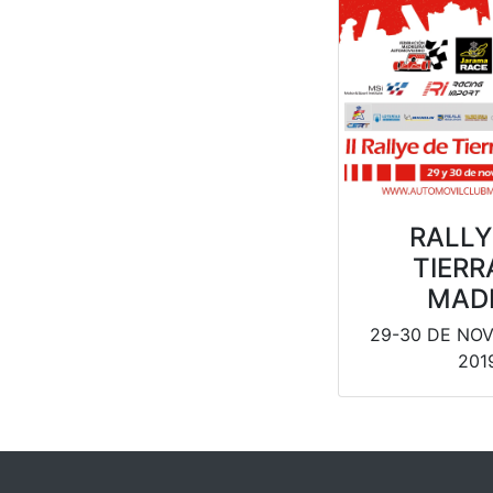
RALLY
TIERR
MAD
29-30 DE NO
201