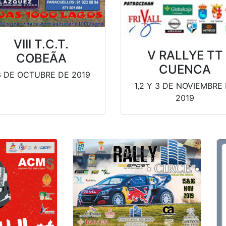
VIII T.C.T.
V RALLYE TT
COBEÃA
CUENCA
3 DE OCTUBRE DE 2019
1,2 Y 3 DE NOVIEMBRE
2019