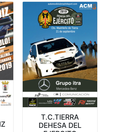
T.C.TIERRA
IZ
DEHESA DEL