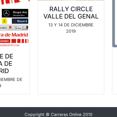
RALLY CIRCLE
VALLE DEL GENAL
13 Y 14 DE DICIEMBRE
2019
E DE
A DE
RID
VIEMBRE DE
9
Copyright © Carreras Online 2010