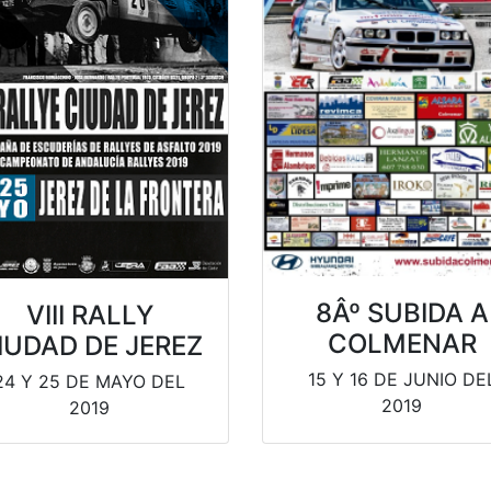
8Âº SUBIDA A
VIII RALLY
COLMENAR
IUDAD DE JEREZ
15 Y 16 DE JUNIO DE
24 Y 25 DE MAYO DEL
2019
2019